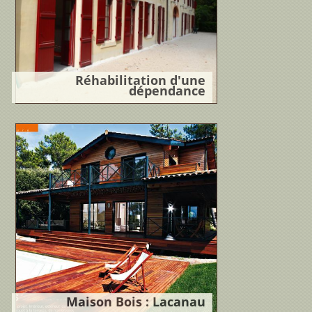
Réhabilitation d'une
dépendance
Localisation : Aquitaine, France
Programme : Aménagement
dépendance en logements et
conciergerie Maître...
Lire la suite
Maison Bois : Lacanau